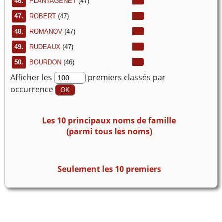
46.
PLANTAGENÊT
(47)
47.
ROBERT
(47)
48.
ROMANOV
(47)
49.
RUDEAUX
(47)
50.
BOURDON
(46)
Afficher les
premiers classés par
occurrence
Les 10 principaux noms de famille
(parmi tous les noms)
Seulement les 10 premiers