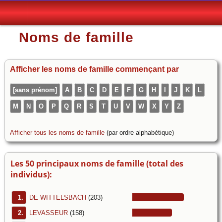
Noms de famille
Afficher les noms de famille commençant par
[sans prénom]
A
B
C
D
E
F
G
H
I
J
K
L
M
N
O
P
Q
R
S
T
U
V
W
X
Y
Z
Afficher tous les noms de famille
(par ordre alphabétique)
Les 50 principaux noms de famille (total des
individus):
1.
DE WITTELSBACH
(203)
2.
LEVASSEUR
(158)