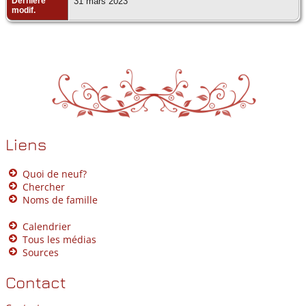
Dernière
31 mars 2023
modif.
Liens
Quoi de neuf?
Chercher
Noms de famille
Calendrier
Tous les médias
Sources
Contact