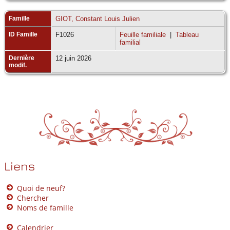
Famille
GIOT, Constant Louis Julien
ID Famille
F1026
Feuille familiale
|
Tableau
familial
Dernière
12 juin 2026
modif.
Liens
Quoi de neuf?
Chercher
Noms de famille
Calendrier