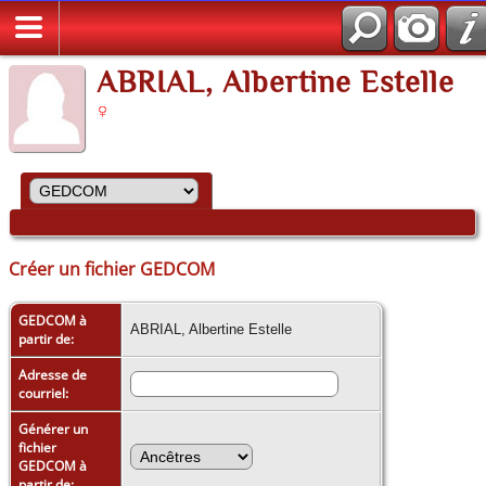
ABRIAL, Albertine Estelle
Créer un fichier GEDCOM
GEDCOM à
ABRIAL, Albertine Estelle
partir de:
Adresse de
courriel:
Générer un
fichier
GEDCOM à
partir de: