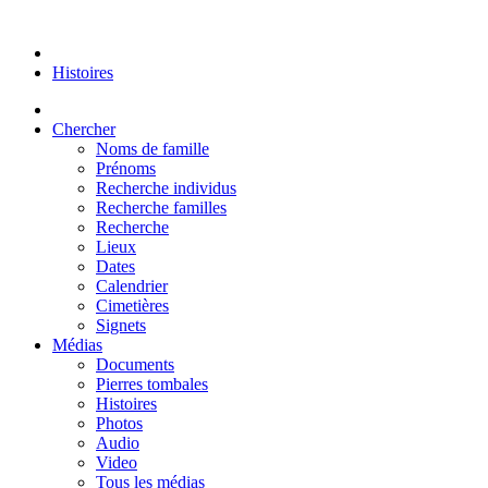
Histoires
Chercher
Noms de famille
Prénoms
Recherche individus
Recherche familles
Recherche
Lieux
Dates
Calendrier
Cimetières
Signets
Médias
Documents
Pierres tombales
Histoires
Photos
Audio
Video
Tous les médias