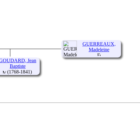
GUERREAUX,
Madeleine
GOUDARD, Jean
Baptiste
(1768-1841)