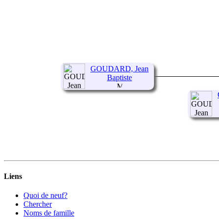
GOUDARD, Jean
Baptiste
Liens
Quoi de neuf?
Chercher
Noms de famille