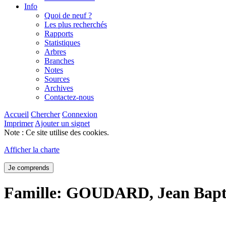
Info
Quoi de neuf ?
Les plus recherchés
Rapports
Statistiques
Arbres
Branches
Notes
Sources
Archives
Contactez-nous
Accueil
Chercher
Connexion
Imprimer
Ajouter un signet
Note : Ce site utilise des cookies.
Afficher la charte
Je comprends
Famille: GOUDARD, Jean Bapt