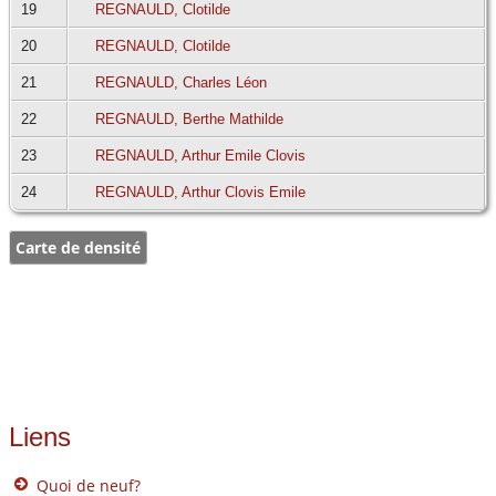
19
REGNAULD, Clotilde
20
REGNAULD, Clotilde
21
REGNAULD, Charles Léon
22
REGNAULD, Berthe Mathilde
23
REGNAULD, Arthur Emile Clovis
24
REGNAULD, Arthur Clovis Emile
Carte de densité
Liens
Quoi de neuf?