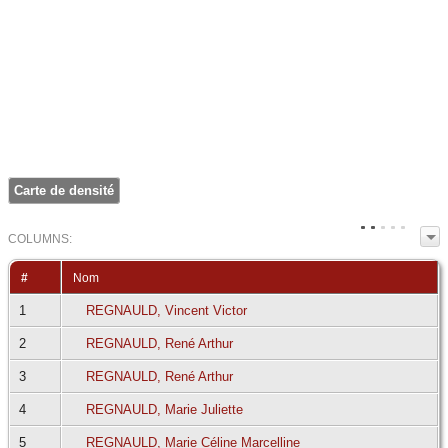
Carte de densité
COL
UMN
S:
TOGGLE
#
Nom
1
REGNAULD, Vincent Victor
2
REGNAULD, René Arthur
3
REGNAULD, René Arthur
4
REGNAULD, Marie Juliette
5
REGNAULD, Marie Céline Marcelline