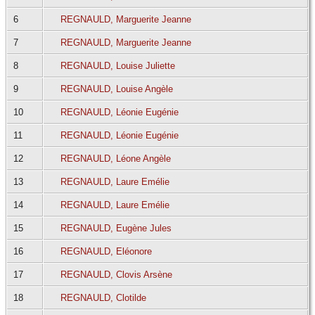
6
REGNAULD, Marguerite Jeanne
7
REGNAULD, Marguerite Jeanne
8
REGNAULD, Louise Juliette
9
REGNAULD, Louise Angèle
10
REGNAULD, Léonie Eugénie
11
REGNAULD, Léonie Eugénie
12
REGNAULD, Léone Angèle
13
REGNAULD, Laure Emélie
14
REGNAULD, Laure Emélie
15
REGNAULD, Eugène Jules
16
REGNAULD, Eléonore
17
REGNAULD, Clovis Arsène
18
REGNAULD, Clotilde