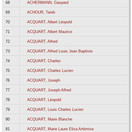
68
ACHERMANN, Gaspard
69
ACHOUR, Taïeb
70
ACQUART, Albert Léopold
71
ACQUART, Albert Maurice
72
ACQUART, Alfred
73
ACQUART, Alfred Louis Jean Baptiste
74
ACQUART, Charles
75
ACQUART, Charles Lucien
76
ACQUART, Joseph
77
ACQUART, Joseph Alfred
78
ACQUART, Léopold
79
ACQUART, Louis Charles Lucien
80
ACQUART, Marie Blanche
81
ACQUART, Marie Laure Elisa Artémise