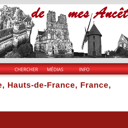
CHERCHER
MÉDIAS
INFO
se, Hauts-de-France, France,