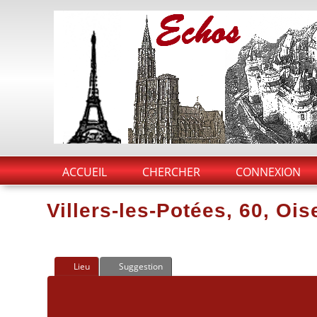
ACCUEIL
CHERCHER
CONNEXION
Villers-les-Potées, 60, Oi
Lieu
Suggestion