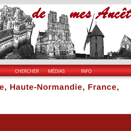
CHERCHER
MÉDIAS
INFO
e, Haute-Normandie, France,