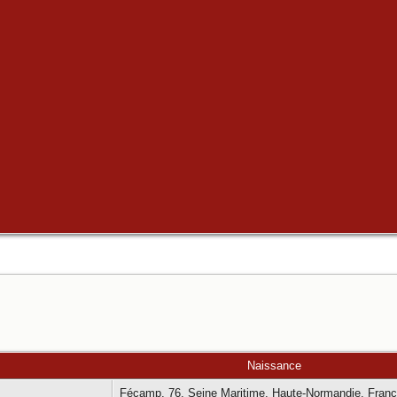
Naissance
Fécamp, 76, Seine Maritime, Haute-Normandie, Fran