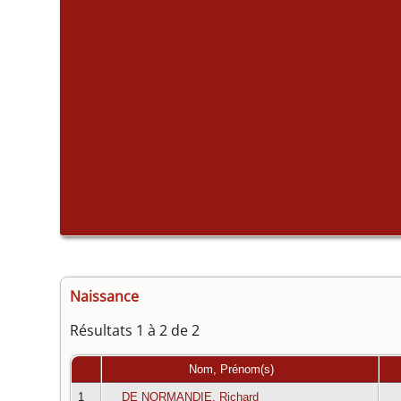
Naissance
Résultats 1 à 2 de 2
Nom, Prénom(s)
1
DE NORMANDIE, Richard