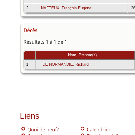
2
NAFTEUX, François Eugène
26
Décès
Résultats 1 à 1 de 1
Nom, Prénom(s)
1
DE NORMANDIE, Richard
Liens
Quoi de neuf?
Calendrier