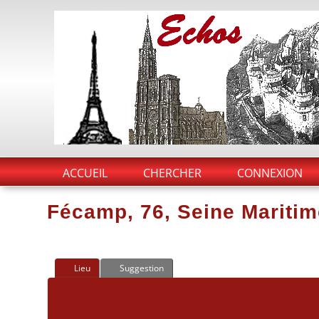
ACCUEIL
CHERCHER
CONNEXION
Fécamp, 76, Seine Maritim
Lieu
Suggestion