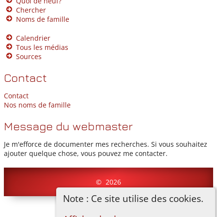
Quoi de neuf?
Chercher
Noms de famille
Calendrier
Tous les médias
Sources
Contact
Contact
Nos noms de famille
Message du webmaster
Je m'efforce de documenter mes recherches. Si vous souhaitez
ajouter quelque chose, vous pouvez me contacter.
©
2026
Note : Ce site utilise des cookies.
Basculer vers site normal