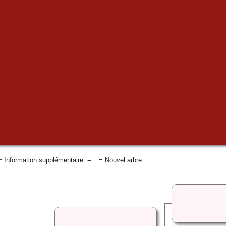
 Information supplémentaire
= Nouvel arbre